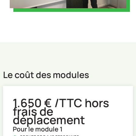
Le coût des modules
1.650 €
/TTC hors
frais de
déplacement
Pour le module 1