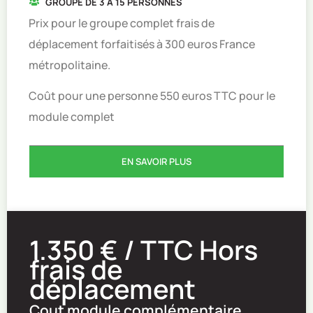
GROUPE DE 3 A 15 PERSONNES
Prix pour le groupe complet frais de
déplacement forfaitisés à 300 euros France
métropolitaine.
Coût pour une personne 550 euros TTC pour le
module complet
EN SAVOIR PLUS
1.350 €
/ TTC Hors
frais de
déplacement
Cout module complémentaire